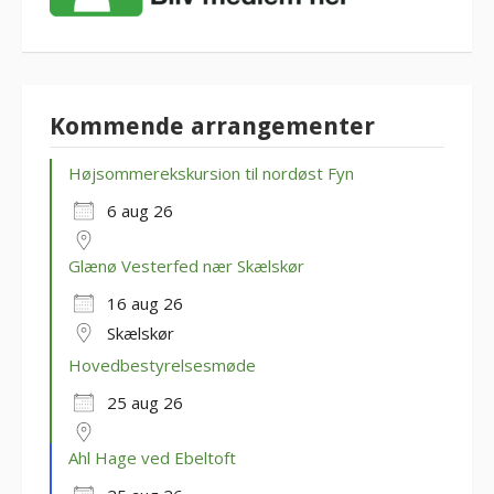
Kommende arrangementer
Højsommerekskursion til nordøst Fyn
6 aug 26
Glænø Vesterfed nær Skælskør
16 aug 26
Skælskør
Hovedbestyrelsesmøde
25 aug 26
Ahl Hage ved Ebeltoft