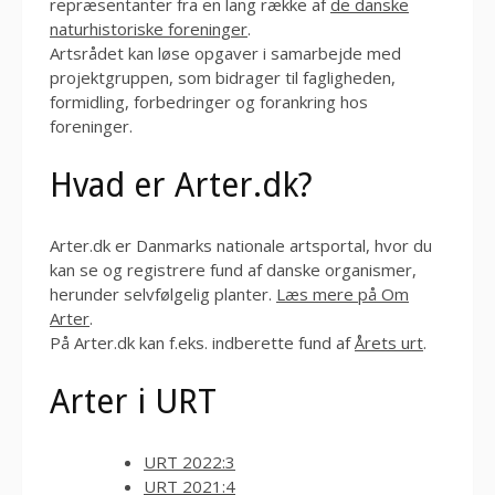
repræsentanter fra en lang række af
de danske
naturhistoriske foreninger
.
Artsrådet kan løse opgaver i samarbejde med
projektgruppen, som bidrager til fagligheden,
formidling, forbedringer og forankring hos
foreninger.
Hvad er Arter.dk?
Arter.dk er Danmarks nationale artsportal, hvor du
kan se og registrere fund af danske organismer,
herunder selvfølgelig planter.
Læs mere på Om
Arter
.
På Arter.dk kan f.eks. indberette fund af
Årets urt
.
Arter i URT
URT 2022:3
URT 2021:4