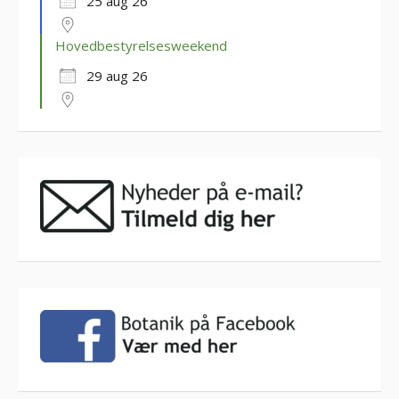
25 aug 26
Hovedbestyrelsesweekend
29 aug 26