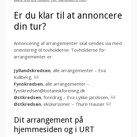
Er du klar til at annoncere
din tur?
Annoncering af arrangementer skal sendes via med
orientering til tovholderne. Tovholderne for
arrangementer er:
Jyllandskredsen
, alle arrangementer – Eva
Kullberg,
Fynskredsen
, alle arrangementer –
fynskredsen@botaniskforening.dk
Østkredsen
, foredrag – Eva Lykke Jacobsen,
Østkredsen
, ekskursioner – Thure Hauser
Dit arrangement på
hjemmesiden og i URT