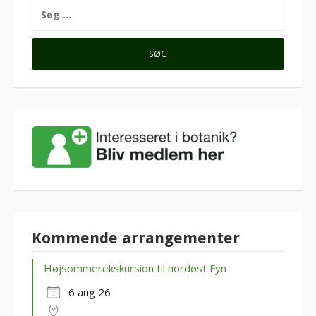
SØG
EFTER:
Kommende arrangementer
Højsommerekskursion til nordøst Fyn
6 aug 26