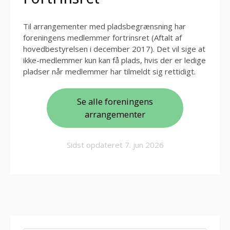
Til arrangementer med pladsbegrænsning har
foreningens medlemmer fortrinsret (Aftalt af
hovedbestyrelsen i december 2017). Det vil sige at
ikke-medlemmer kun kan få plads, hvis der er ledige
pladser når medlemmer har tilmeldt sig rettidigt.
Se alle foreningens
arrangementer
Sidst opdateret
7. jun 2026