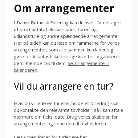
Om arrangementer
I Dansk Botanisk Forening kan du hvert år deltage i
et stort antal af ekskursioner, foredrag,
udlandsture og andre spændende arrangementer.
Her på siden kan du læse om rammerne for vores
arrangementer, som alle sammen kun lader sig
gøre fordi fantastiske frivillige kræfter organiserer
dem. Kæmpe tak til dem.
Se arrangementer i
kalenderen
.
Vil du arrangere en tur?
Hvis du vil lede en tur eller holde et foredrag skal
du kontakte den relevante tovholder, så I kan aftale
nærmere om f.eks. dato. Brug vores
skabelon for
arrangementer
og send den til tovholderen.
Læs vores folder for turledere her
.