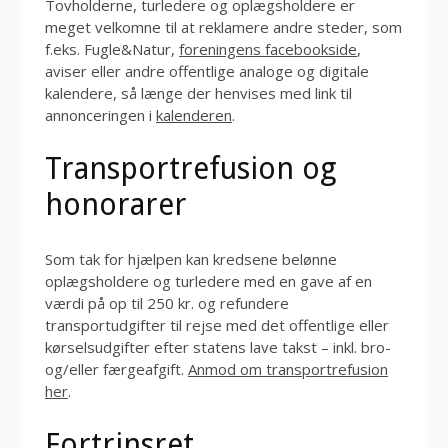
Tovholderne, turledere og oplægsholdere er
meget velkomne til at reklamere andre steder, som
f.eks. Fugle&Natur,
foreningens facebookside
,
aviser eller andre offentlige analoge og digitale
kalendere, så længe der henvises med link til
annonceringen i
kalenderen
.
Transportrefusion og
honorarer
Som tak for hjælpen kan kredsene belønne
oplægsholdere og turledere med en gave af en
værdi på op til 250 kr. og refundere
transportudgifter til rejse med det offentlige eller
kørselsudgifter efter statens lave takst – inkl. bro-
og/eller færgeafgift.
Anmod om transportrefusion
her
.
Fortrinsret