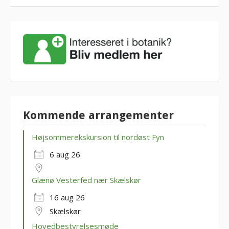
Kommende arrangementer
Højsommerekskursion til nordøst Fyn
6 aug 26
Glænø Vesterfed nær Skælskør
16 aug 26
Skælskør
Hovedbestyrelsesmøde