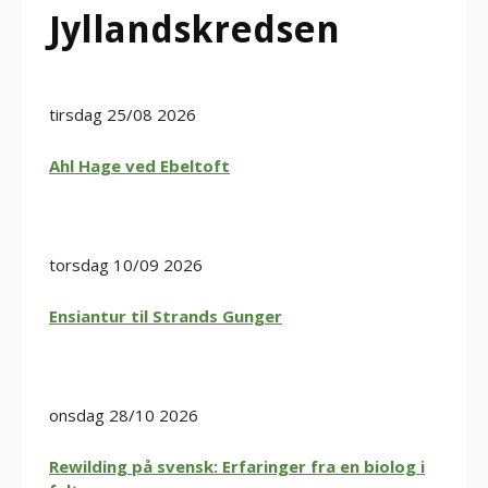
Jyllandskredsen
tirsdag 25/08 2026
Ahl Hage ved Ebeltoft
torsdag 10/09 2026
Ensiantur til Strands Gunger
onsdag 28/10 2026
Rewilding på svensk: Erfaringer fra en biolog i