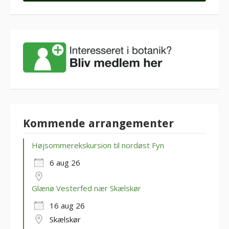
Kommende arrangementer
Højsommerekskursion til nordøst Fyn
6 aug 26
Glænø Vesterfed nær Skælskør
16 aug 26
Skælskør