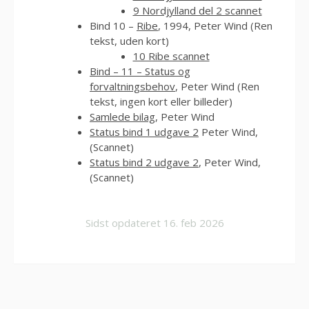
9 Nordjylland del 2 scannet
Bind 10 –
Ribe
, 1994, Peter Wind (Ren
tekst, uden kort)
10 Ribe scannet
Bind – 11 – Status og
forvaltningsbehov
, Peter Wind (Ren
tekst, ingen kort eller billeder)
Samlede bilag
, Peter Wind
Status bind 1 udgave 2
Peter Wind,
(Scannet)
Status bind 2 udgave 2
, Peter Wind,
(Scannet)
Sidst opdateret
16. feb 2026