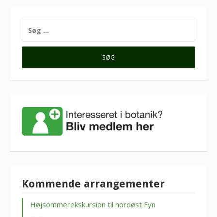
SØG
EFTER:
Kommende arrangementer
Højsommerekskursion til nordøst Fyn