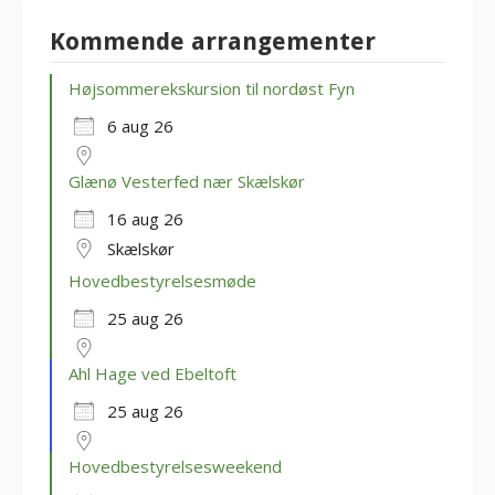
Kommende arrangementer
Højsommerekskursion til nordøst Fyn
6 aug 26
Glænø Vesterfed nær Skælskør
16 aug 26
Skælskør
Hovedbestyrelsesmøde
25 aug 26
Ahl Hage ved Ebeltoft
25 aug 26
Hovedbestyrelsesweekend