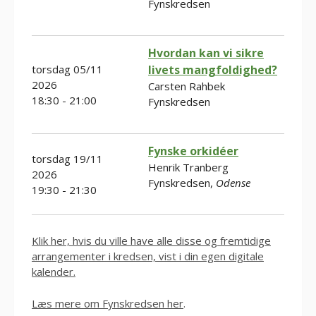
Fynskredsen
Hvordan kan vi sikre
torsdag 05/11
livets mangfoldighed?
2026
Carsten Rahbek
18:30 - 21:00
Fynskredsen
Fynske orkidéer
torsdag 19/11
Henrik Tranberg
2026
Fynskredsen,
Odense
19:30 - 21:30
Klik her, hvis du ville have alle disse og fremtidige
arrangementer i kredsen, vist i din egen digitale
kalender.
Læs mere om Fynskredsen her
.