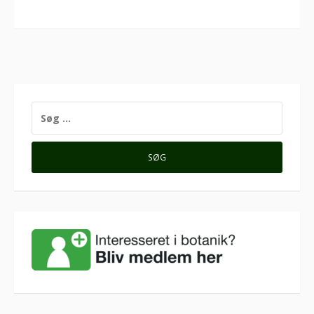
SØG
EFTER: