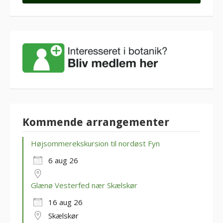
Kommende arrangementer
Højsommerekskursion til nordøst Fyn
6 aug 26
Glænø Vesterfed nær Skælskør
16 aug 26
Skælskør