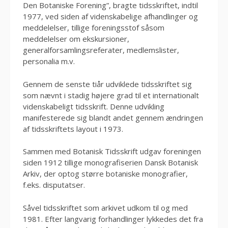
Den Botaniske Forening”, bragte tidsskriftet, indtil
1977, ved siden af videnskabelige afhandlinger og
meddelelser, tillige foreningsstof såsom
meddelelser om ekskursioner,
generalforsamlingsreferater, medlemslister,
personalia m.v.
Gennem de senste tiår udviklede tidsskriftet sig
som nævnt i stadig højere grad til et internationalt
videnskabeligt tidsskrift. Denne udvikling
manifesterede sig blandt andet gennem ændringen
af tidsskriftets layout i 1973.
Sammen med Botanisk Tidsskrift udgav foreningen
siden 1912 tillige monografiserien Dansk Botanisk
Arkiv, der optog større botaniske monografier,
f.eks. disputatser.
Såvel tidsskriftet som arkivet udkom til og med
1981. Efter langvarig forhandlinger lykkedes det fra