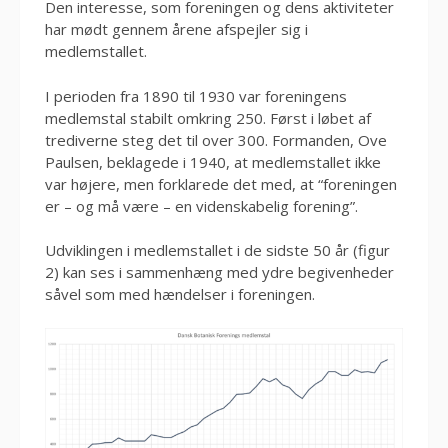
Den interesse, som foreningen og dens aktiviteter
har mødt gennem årene afspejler sig i
medlemstallet.
I perioden fra 1890 til 1930 var foreningens
medlemstal stabilt omkring 250. Først i løbet af
trediverne steg det til over 300. Formanden, Ove
Paulsen, beklagede i 1940, at medlemstallet ikke
var højere, men forklarede det med, at “foreningen
er – og må være – en videnskabelig forening”.
Udviklingen i medlemstallet i de sidste 50 år (figur
2) kan ses i sammenhæng med ydre begivenheder
såvel som med hændelser i foreningen.