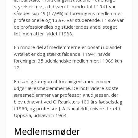
styrelser m.v., altid været i mindretal. I 1941 var
således kun 49 (17,9%) af foreningens medlemmer
professionelle og 13,9% var studerende. I 1969 var
de professionelles og studerendes andel steget
lidt, men atter faldet i 1988.
En mindre del af medlemmerne er bosat i udlandet.
Antallet er dog stærkt faldende. I 1941 havde
foreningen 35 udenlandske medlemmer; i 1989 kun
12.
En særlig kategori af foreningens medlemmer
udgør æresmedlemmerne. De indtil videre sidste
æresmedlemmer var professor Knud Jessen, der
blev udnævnt ved C. Raunkiærs 100 års fødselsdag
i 1960, og professor J. A. Nannfeldt, universitetet i
Uppsala, udnævnt i 1964.
Medlemsmøder