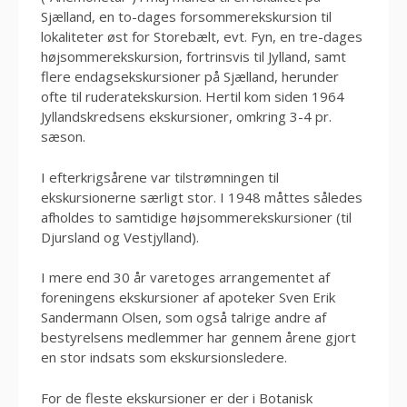
Sjælland, en to-dages forsommerekskursion til
lokaliteter øst for Storebælt, evt. Fyn, en tre-dages
højsommerekskursion, fortrinsvis til Jylland, samt
flere endagsekskursioner på Sjælland, herunder
ofte til ruderatekskursion. Hertil kom siden 1964
Jyllandskredsens ekskursioner, omkring 3-4 pr.
sæson.
I efterkrigsårene var tilstrømningen til
ekskursionerne særligt stor. I 1948 måttes således
afholdes to samtidige højsommerekskursioner (til
Djursland og Vestjylland).
I mere end 30 år varetoges arrangementet af
foreningens ekskursioner af apoteker Sven Erik
Sandermann Olsen, som også talrige andre af
bestyrelsens medlemmer har gennem årene gjort
en stor indsats som ekskursionsledere.
For de fleste ekskursioner er der i Botanisk