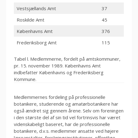
Vestsjællands Amt
37
Roskilde Amt
45
Københavns Amt
376
Frederiksborg Amt
115
Tabel l. Medlemmerne, fordelt på amtskommuner,
pr. 15. november 1989. Københavns Amt
indbefatter Københavns og Frederiksberg
Kommune.
Medlemmernes fordeling på professionelle
botanikere, studerende og amatørbotanikere har
også ændret sig gennem årene. Selv om foreningen
i den største del af sin tid vel fortrinsvis har været
videnskabeligt baseret, har de professionelle
botanikere, d.v.s. medlemmer ansatte ved højere
læreanstalter, forskningsinstitutioner, offentlige