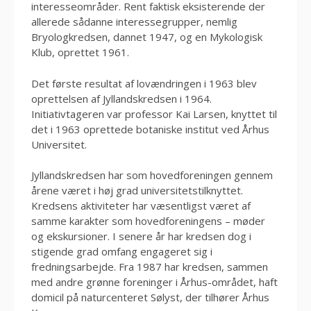
interesseområder. Rent faktisk eksisterende der
allerede sådanne interessegrupper, nemlig
Bryologkredsen, dannet 1947, og en Mykologisk
Klub, oprettet 1961.
Det første resultat af lovændringen i 1963 blev
oprettelsen af Jyllandskredsen i 1964.
Initiativtageren var professor Kai Larsen, knyttet til
det i 1963 oprettede botaniske institut ved Århus
Universitet.
Jyllandskredsen har som hovedforeningen gennem
årene været i høj grad universitetstilknyttet.
Kredsens aktiviteter har væsentligst været af
samme karakter som hovedforeningens – møder
og ekskursioner. I senere år har kredsen dog i
stigende grad omfang engageret sig i
fredningsarbejde. Fra 1987 har kredsen, sammen
med andre grønne foreninger i Århus-området, haft
domicil på naturcenteret Sølyst, der tilhører Århus