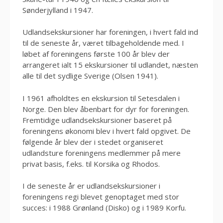
Sønderjylland i 1947.
Udlandsekskursioner har foreningen, i hvert fald ind
til de seneste år, været tilbageholdende med. I
løbet af foreningens første 100 år blev der
arrangeret ialt 15 ekskursioner til udlandet, næsten
alle til det sydlige Sverige (Olsen 1941).
I 1961 afholdtes en ekskursion til Setesdalen i
Norge. Den blev åbenbart for dyr for foreningen.
Fremtidige udlandsekskursioner baseret på
foreningens økonomi blev i hvert fald opgivet. De
følgende år blev der i stedet organiseret
udlandsture foreningens medlemmer på mere
privat basis, f.eks. til Korsika og Rhodos.
I de seneste år er udlandsekskursioner i
foreningens regi blevet genoptaget med stor
succes: i 1988 Grønland (Disko) og i 1989 Korfu.