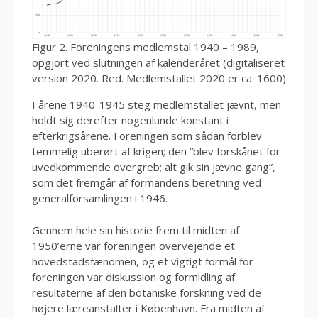
Figur 2. Foreningens medlemstal 1940 – 1989,
opgjort ved slutningen af kalenderåret (digitaliseret
version 2020. Red. Medlemstallet 2020 er ca. 1600)
I årene 1940-1945 steg medlemstallet jævnt, men
holdt sig derefter nogenlunde konstant i
efterkrigsårene. Foreningen som sådan forblev
temmelig uberørt af krigen; den “blev forskånet for
uvedkommende overgreb; alt gik sin jævne gang”,
som det fremgår af formandens beretning ved
generalforsamlingen i 1946.
Gennem hele sin historie frem til midten af
1950’erne var foreningen overvejende et
hovedstadsfænomen, og et vigtigt formål for
foreningen var diskussion og formidling af
resultaterne af den botaniske forskning ved de
højere læreanstalter i København. Fra midten af