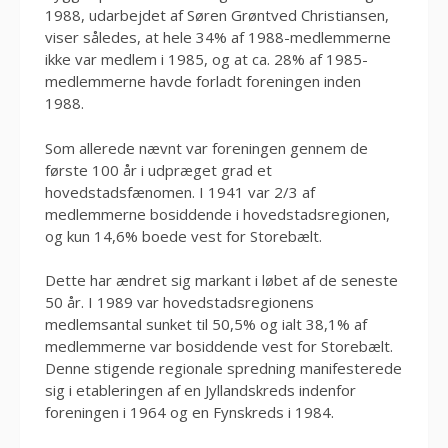
1988, udarbejdet af Søren Grøntved Christiansen,
viser således, at hele 34% af 1988-medlemmerne
ikke var medlem i 1985, og at ca. 28% af 1985-
medlemmerne havde forladt foreningen inden
1988.
Som allerede nævnt var foreningen gennem de
første 100 år i udpræget grad et
hovedstadsfænomen. I 1941 var 2/3 af
medlemmerne bosiddende i hovedstadsregionen,
og kun 14,6% boede vest for Storebælt.
Dette har ændret sig markant i løbet af de seneste
50 år. I 1989 var hovedstadsregionens
medlemsantal sunket til 50,5% og ialt 38,1% af
medlemmerne var bosiddende vest for Storebælt.
Denne stigende regionale spredning manifesterede
sig i etableringen af en Jyllandskreds indenfor
foreningen i 1964 og en Fynskreds i 1984.