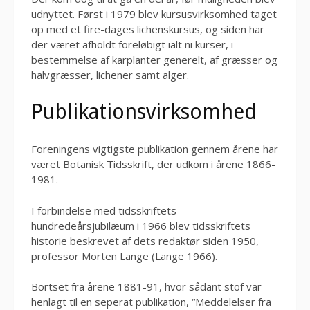
udnyttet. Først i 1979 blev kursusvirksomhed taget
op med et fire-dages lichenskursus, og siden har
der været afholdt foreløbigt ialt ni kurser, i
bestemmelse af karplanter generelt, af græsser og
halvgræsser, lichener samt alger.
Publikationsvirksomhed
Foreningens vigtigste publikation gennem årene har
været Botanisk Tidsskrift, der udkom i årene 1866-
1981.
I forbindelse med tidsskriftets
hundredeårsjubilæum i 1966 blev tidsskriftets
historie beskrevet af dets redaktør siden 1950,
professor Morten Lange (Lange 1966).
Bortset fra årene 1881-91, hvor sådant stof var
henlagt til en seperat publikation, “Meddelelser fra