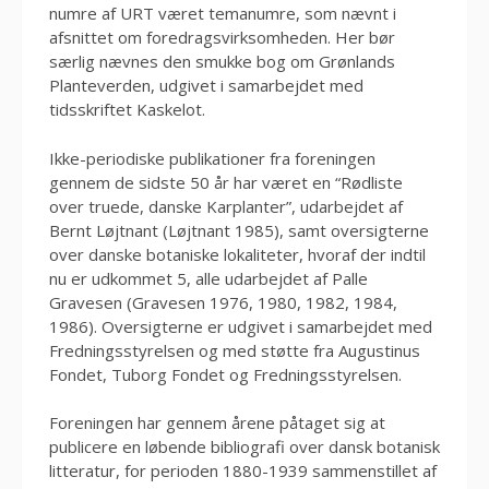
numre af URT været temanumre, som nævnt i
afsnittet om foredragsvirksomheden. Her bør
særlig nævnes den smukke bog om Grønlands
Planteverden, udgivet i samarbejdet med
tidsskriftet Kaskelot.
Ikke-periodiske publikationer fra foreningen
gennem de sidste 50 år har været en “Rødliste
over truede, danske Karplanter”, udarbejdet af
Bernt Løjtnant (Løjtnant 1985), samt oversigterne
over danske botaniske lokaliteter, hvoraf der indtil
nu er udkommet 5, alle udarbejdet af Palle
Gravesen (Gravesen 1976, 1980, 1982, 1984,
1986). Oversigterne er udgivet i samarbejdet med
Fredningsstyrelsen og med støtte fra Augustinus
Fondet, Tuborg Fondet og Fredningsstyrelsen.
Foreningen har gennem årene påtaget sig at
publicere en løbende bibliografi over dansk botanisk
litteratur, for perioden 1880-1939 sammenstillet af