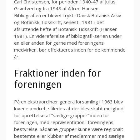
Carl Christensen, for perioden 1940-47 af Julius
Grøntved og fra 1948 af Alfred Hansen.
Bibliografien er blevet trykt i Dansk Botanisk Arkiv
og Botanisk Tidsskrift, senest i 1981 i det
afsluttende hefte af Botanisk Tidsskrift (Hansen
1981). En videreførelse af bibliografi-serien under
en eller anden for gerne med foreningens
medvirken, bør effektueres inden for de kommende
år.
Fraktioner inden for
foreningen
På en ekstraordinær generalforsamling i 1963 blev
lovene ændret, således at der blev skabt mulighed
for oprettelse af “særlige grupper” inden for
foreningen, med repræsentation i foreningens
bestyrelse. Sådanne grupper kunne være regionalt
bestemte eller klubber af medlemmer med særlige