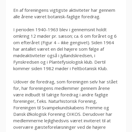
En af foreningens vigtigste aktiviteter har gennem
alle årene været botanisk-faglige foredrag.
I perioden 1940-1963 blev i gennemsnit holdt
omkring 12 møder pr. sæson; ca. 6 om foråret og 6
om efteråret (Figur 4 – ikke gengivet). Siden 1964
har antallet været en del højere som følge af
mødeaktiviteter også i Jyllandskredsen, i
Fynskredsen og i Plantefysiologisk klub. Dertil
kommer siden 1982 møder i Feltbotanisk Klub.
Udover de foredrag, som foreningen selv har stået
for, har foreningens medlemmer gennem årene
være indbudt til talrige foredrag i andre faglige
foreninger, f.eks. Naturhistorisk Forening,
Foreningen til Svampekundskabens Fremme og
Dansk Økologisk Forening OIKOS. Derudover har
medlemmerne lejlighedsvis været inviteret til at
overvære gæsteforelæsninger ved de højere