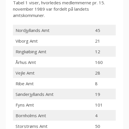
Tabel 1 viser, hvorledes medlemmerne pr. 15.
november 1989 var fordelt på landets
amtskommuner.
Nordjyllands Amt
45
Viborg Amt
21
Ringkøbing Amt
12
Århus Amt
160
Vejle Amt
28
Ribe Amt
8
Sønderjyllands Amt
19
Fyns Amt
101
Bornholms Amt
4
Storstrøms Amt
50