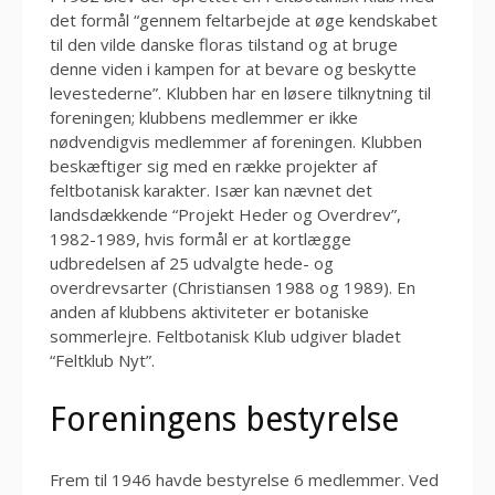
det formål “gennem feltarbejde at øge kendskabet
til den vilde danske floras tilstand og at bruge
denne viden i kampen for at bevare og beskytte
levestederne”. Klubben har en løsere tilknytning til
foreningen; klubbens medlemmer er ikke
nødvendigvis medlemmer af foreningen. Klubben
beskæftiger sig med en række projekter af
feltbotanisk karakter. Især kan nævnet det
landsdækkende “Projekt Heder og Overdrev”,
1982-1989, hvis formål er at kortlægge
udbredelsen af 25 udvalgte hede- og
overdrevsarter (Christiansen 1988 og 1989). En
anden af klubbens aktiviteter er botaniske
sommerlejre. Feltbotanisk Klub udgiver bladet
“Feltklub Nyt”.
Foreningens bestyrelse
Frem til 1946 havde bestyrelse 6 medlemmer. Ved