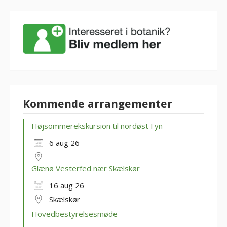
Kommende arrangementer
Højsommerekskursion til nordøst Fyn
6 aug 26
Glænø Vesterfed nær Skælskør
16 aug 26
Skælskør
Hovedbestyrelsesmøde