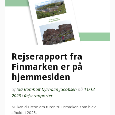
Rejserapport fra
Finmarken er på
hjemmesiden
af
Ida Bomholt Dyrholm Jacobsen
på
11/12
2023
i
Rejserapporter
Nu kan du læse om turen til Finmarken som blev
afholdt i 2023.