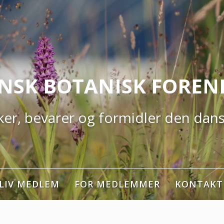
NSK BOTANISK FOREN
er, bevarer og formidler den dans
LIV MEDLEM
FOR MEDLEMMER
KONTAKT