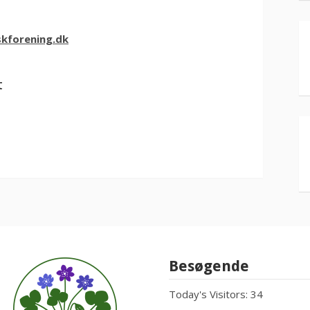
kforening.dk
t
Besøgende
Today's Visitors:
34