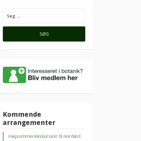
SØG
EFTER:
Kommende
arrangementer
Højsommerekskursion til nordøst