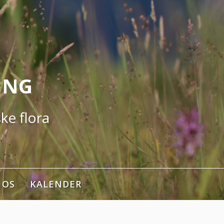
ING
ke flora
 OS
KALENDER