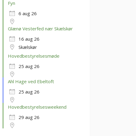
Fyn
6 aug 26
Glænø Vesterfed nær Skælskør
16 aug 26
Skælskør
Hovedbestyrelsesmøde
25 aug 26
Ahl Hage ved Ebeltoft
25 aug 26
Hovedbestyrelsesweekend
29 aug 26