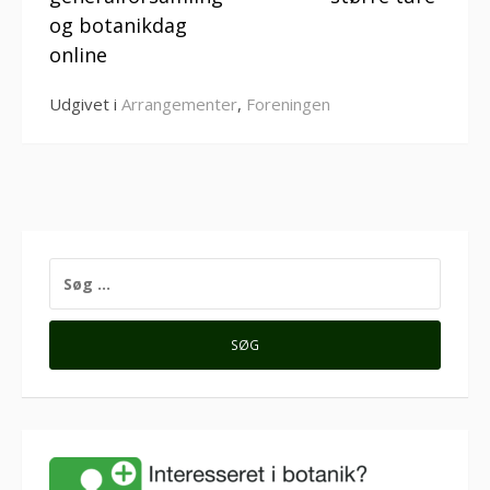
og botanikdag
online
Udgivet i
Arrangementer
,
Foreningen
SØG
EFTER: