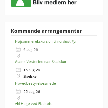
Kommende arrangementer
Højsommerekskursion til nordøst Fyn
6 aug 26
Glænø Vesterfed nær Skælskør
16 aug 26
Skælskør
Hovedbestyrelsesmøde
25 aug 26
Ahl Hage ved Ebeltoft