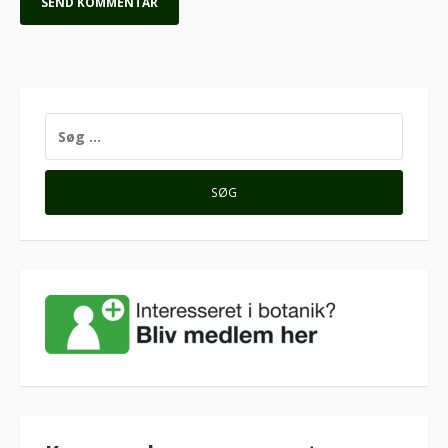
SØG
EFTER: