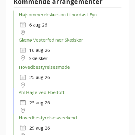
Kommende arrangementer
Højsommerekskursion til nordøst Fyn
6 aug 26
Glænø Vesterfed nær Skælskør
16 aug 26
Skælskør
Hovedbestyrelsesmøde
25 aug 26
Ahl Hage ved Ebeltoft
25 aug 26
Hovedbestyrelsesweekend
29 aug 26