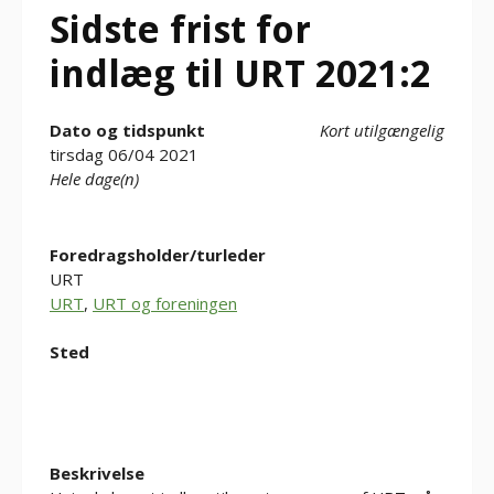
Sidste frist for
indlæg til URT 2021:2
Dato og tidspunkt
Kort utilgængelig
tirsdag 06/04 2021
Hele dage(n)
Foredragsholder/turleder
URT
URT
,
URT og foreningen
Sted
Beskrivelse