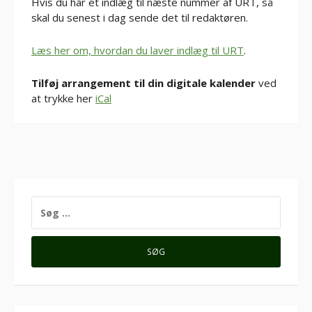
Hvis du har et indlæg til næste nummer af URT, så
skal du senest i dag sende det til redaktøren.
Læs her om, hvordan du laver indlæg til URT
.
Tilføj arrangement til din digitale kalender
ved
at trykke her
iCal
SØG
EFTER: