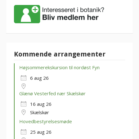
Kommende arrangementer
Højsommerekskursion til nordøst Fyn
6 aug 26
Glænø Vesterfed nær Skælskør
16 aug 26
Skælskør
Hovedbestyrelsesmøde
25 aug 26