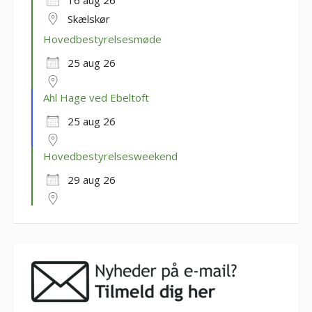
16 aug 26
Skælskør
Hovedbestyrelsesmøde
25 aug 26
Ahl Hage ved Ebeltoft
25 aug 26
Hovedbestyrelsesweekend
29 aug 26