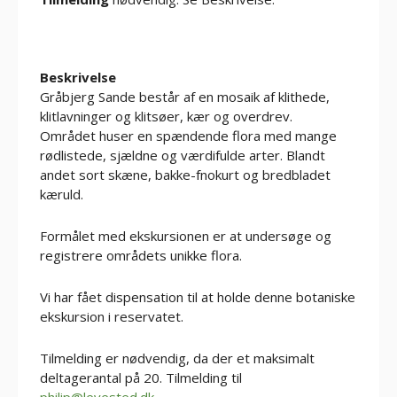
Beskrivelse
Gråbjerg Sande består af en mosaik af klithede,
klitlavninger og klitsøer, kær og overdrev.
Området huser en spændende flora med mange
rødlistede, sjældne og værdifulde arter. Blandt
andet sort skæne, bakke-fnokurt og bredbladet
kæruld.
Formålet med ekskursionen er at undersøge og
registrere områdets unikke flora.
Vi har fået dispensation til at holde denne botaniske
ekskursion i reservatet.
Tilmelding er nødvendig, da der et maksimalt
deltagerantal på 20. Tilmelding til