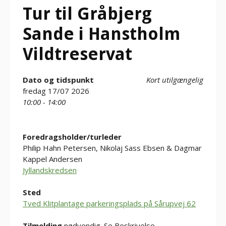
Tur til Gråbjerg
Sande i Hanstholm
Vildtreservat
Dato og tidspunkt
Kort utilgængelig
fredag 17/07 2026
10:00 - 14:00
Foredragsholder/turleder
Philip Hahn Petersen, Nikolaj Sass Ebsen & Dagmar
Kappel Andersen
Jyllandskredsen
Sted
Tved Klitplantage parkeringsplads på Sårupvej 62
Tilmelding
nødvendig. Se Beskrivelse.