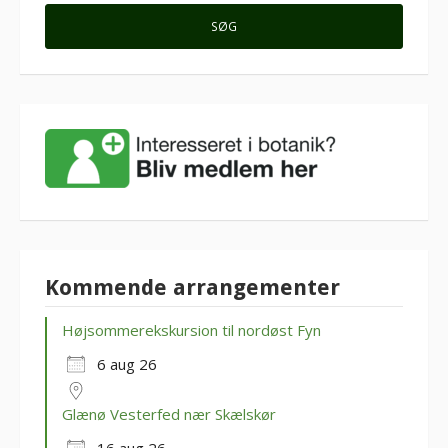
Kommende arrangementer
Højsommerekskursion til nordøst Fyn
6 aug 26
Glænø Vesterfed nær Skælskør