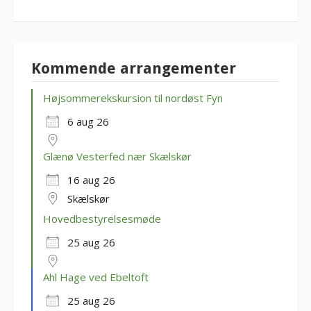
Kommende arrangementer
Højsommerekskursion til nordøst Fyn
6 aug 26
Glænø Vesterfed nær Skælskør
16 aug 26
Skælskør
Hovedbestyrelsesmøde
25 aug 26
Ahl Hage ved Ebeltoft
25 aug 26