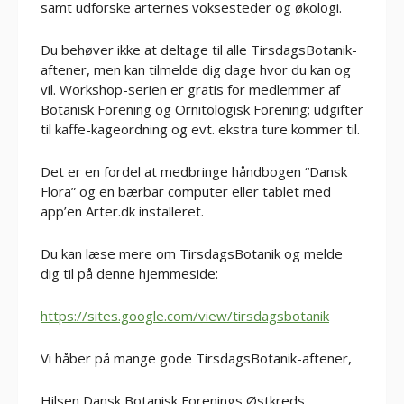
samt udforske arternes voksesteder og økologi.
Du behøver ikke at deltage til alle TirsdagsBotanik-
aftener, men kan tilmelde dig dage hvor du kan og
vil. Workshop-serien er gratis for medlemmer af
Botanisk Forening og Ornitologisk Forening; udgifter
til kaffe-kageordning og evt. ekstra ture kommer til.
Det er en fordel at medbringe håndbogen “Dansk
Flora” og en bærbar computer eller tablet med
app’en Arter.dk installeret.
Du kan læse mere om TirsdagsBotanik og melde
dig til på denne hjemmeside:
https://sites.google.com/view/tirsdagsbotanik
Vi håber på mange gode TirsdagsBotanik-aftener,
Hilsen Dansk Botanisk Forenings Østkreds