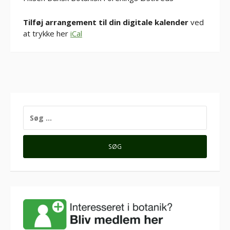
Tilføj arrangement til din digitale kalender
ved
at trykke her
iCal
SØG
EFTER: