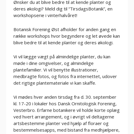
Ønsker du at blive bedre til at kende planter og
deres økologi? Meld dig til “TirsdagsBotanik”, en
workshopserie i vinterhalvåret!
Botanisk Forening Øst afholder for anden gang en
række workshops hvor begyndere og let øvede kan
blive bedre til at kende planter og deres økologi.
Vi vil lægge vægt på almindelige planter, du kan
møde i dine omgivelser, og almindelige
plantefamilier. Vi vil benytte illustrationer,
medbragte fotos, og fotos fra internettet, udover
det rigtige plantemateriale vi kan skaffe.
Vi mødes hver anden tirsdag fra d. 30. september
kl. 17-20 i lokaler hos Dansk Ornitologisk Forening,
Vesterbro. Erfarne botanikere vil holde korte oplæg
ved hvert arrangement, og i øvrigt vil deltagerne
artsbestemme planter ved hjælp af floraer og
bestemmelsesapps, med bistand fra medhjælpere,