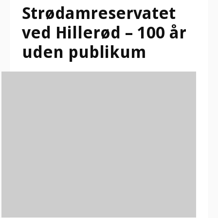
Strødamreservatet
ved Hillerød – 100 år
uden publikum