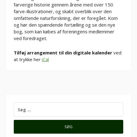
farverige historie gennem årene med over 150
farve-illustrationer, og skabt overblik over den
omfattende naturforskning, der er foregået. Kom
og hør den spændende fortælling og se den nye
bog, som kan købes af foreningens medlemmer
ved foredraget.
Tilføj arrangement til din digitale kalender
ved
at trykke her
iCal
SØG
EFTER: