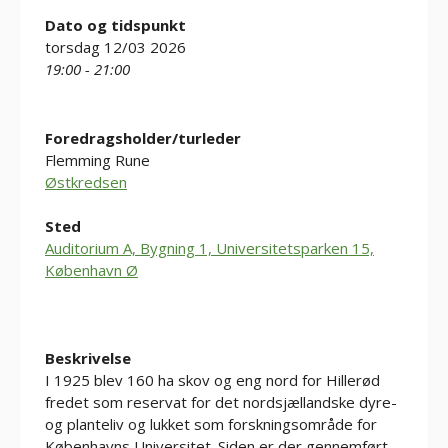
Dato og tidspunkt
torsdag 12/03 2026
19:00 - 21:00
Foredragsholder/turleder
Flemming Rune
Østkredsen
Sted
Auditorium A, Bygning 1, Universitetsparken 15,
København Ø
Beskrivelse
I 1925 blev 160 ha skov og eng nord for Hillerød
fredet som reservat for det nordsjællandske dyre-
og planteliv og lukket som forskningsområde for
Københavns Universitet. Siden er der gennemført