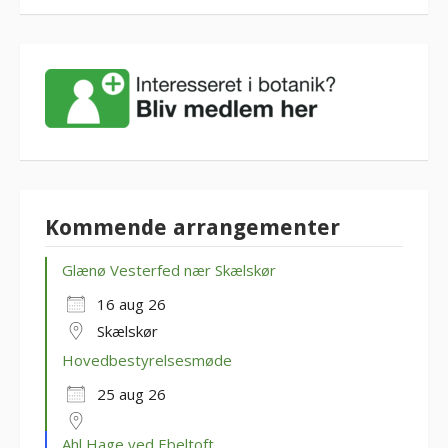
Kommende arrangementer
Glænø Vesterfed nær Skælskør
16 aug 26
Skælskør
Hovedbestyrelsesmøde
25 aug 26
Ahl Hage ved Ebeltoft