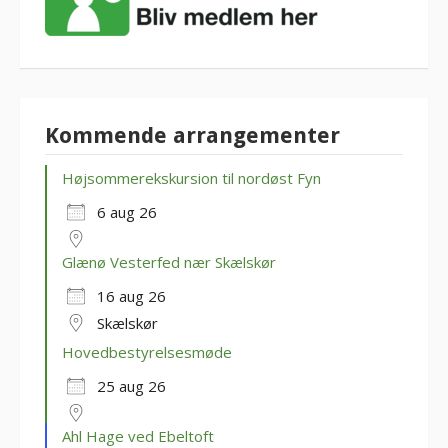
Kommende arrangementer
Højsommerekskursion til nordøst Fyn
6 aug 26
Glænø Vesterfed nær Skælskør
16 aug 26
Skælskør
Hovedbestyrelsesmøde
25 aug 26
Ahl Hage ved Ebeltoft