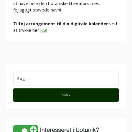
at have hele den botaniske litteraturs mest
fejlagtigt stavede navn!
Tilføj arrangement til din digitale kalender
ved
at trykke her
iCal
SØG
EFTER: