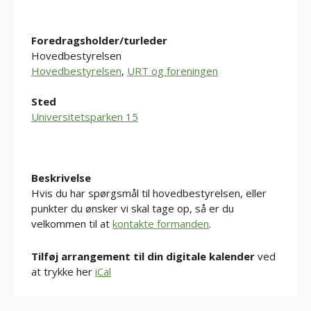
Foredragsholder/turleder
Hovedbestyrelsen
Hovedbestyrelsen
,
URT og foreningen
Sted
Universitetsparken 15
Beskrivelse
Hvis du har spørgsmål til hovedbestyrelsen, eller
punkter du ønsker vi skal tage op, så er du
velkommen til at
kontakte formanden
.
Tilføj arrangement til din digitale kalender
ved
at trykke her
iCal