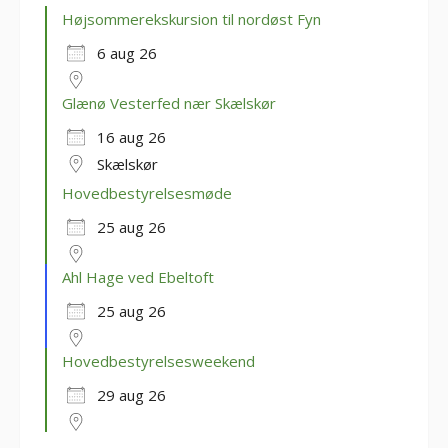
Højsommerekskursion til nordøst Fyn
6 aug 26
Glænø Vesterfed nær Skælskør
16 aug 26
Skælskør
Hovedbestyrelsesmøde
25 aug 26
Ahl Hage ved Ebeltoft
25 aug 26
Hovedbestyrelsesweekend
29 aug 26