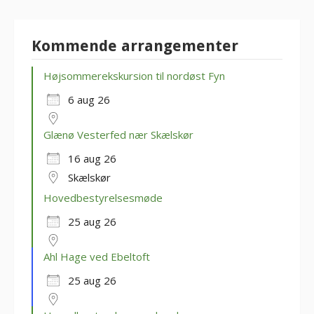
Kommende arrangementer
Højsommerekskursion til nordøst Fyn
6 aug 26
Glænø Vesterfed nær Skælskør
16 aug 26
Skælskør
Hovedbestyrelsesmøde
25 aug 26
Ahl Hage ved Ebeltoft
25 aug 26