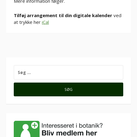
Mere information følger.
Tilføj arrangement til din digitale kalender
ved
at trykke her
iCal
SØG
EFTER: