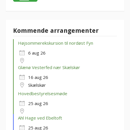
Kommende arrangementer
Højsommerekskursion til nordøst Fyn
6 aug 26
Glænø Vesterfed nær Skælskør
16 aug 26
Skælskør
Hovedbestyrelsesmøde
25 aug 26
Ahl Hage ved Ebeltoft
25 aug 26